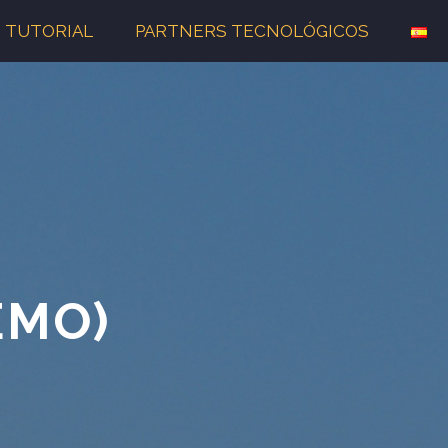
TUTORIAL
PARTNERS TECNOLÓGICOS
EMO)