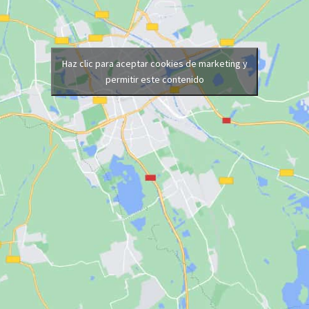
Haz clic para aceptar cookies de marketing y
permitir este contenido