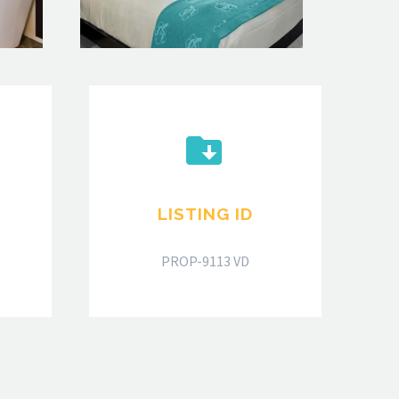


LISTING ID
PROP-9113 VD