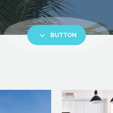
3
BUTTON