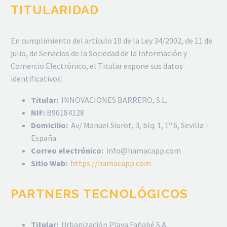
TITULARIDAD
En cumplimiento del artículo 10 de la Ley 34/2002, de 11 de
julio, de Servicios de la Sociedad de la Información y
Comercio Electrónico, el Titular expone sus datos
identificativos:
Titular:
INNOVACIONES BARRERO, S.L..
NIF:
B90184128
Domicilio:
Av/ Manuel Siurot, 3, blq. 1, 1º 6, Sevilla –
España.
Correo electrónico:
info@hamacapp.com
Sitio Web:
https://hamacapp.com
PARTNERS TECNOLÓGICOS
Titular:
Urbanización Playa Fañabé S.A.