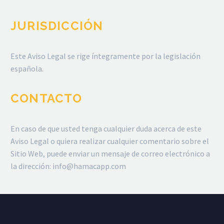
JURISDICCIÓN
Este Aviso Legal se rige íntegramente por la legislación
española.
CONTACTO
En caso de que usted tenga cualquier duda acerca de este
Aviso Legal o quiera realizar cualquier comentario sobre el
Sitio Web, puede enviar un mensaje de correo electrónico a
la dirección: info@hamacapp.com