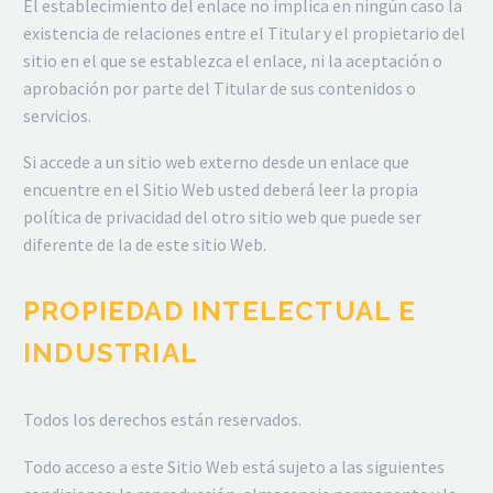
El establecimiento del enlace no implica en ningún caso la
existencia de relaciones entre el Titular y el propietario del
sitio en el que se establezca el enlace, ni la aceptación o
aprobación por parte del Titular de sus contenidos o
servicios.
Si accede a un sitio web externo desde un enlace que
encuentre en el Sitio Web usted deberá leer la propia
política de privacidad del otro sitio web que puede ser
diferente de la de este sitio Web.
PROPIEDAD INTELECTUAL E
INDUSTRIAL
Todos los derechos están reservados.
Todo acceso a este Sitio Web está sujeto a las siguientes