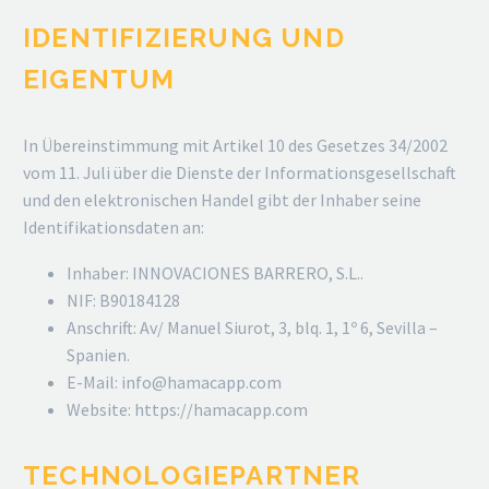
IDENTIFIZIERUNG UND
EIGENTUM
In Übereinstimmung mit Artikel 10 des Gesetzes 34/2002
vom 11. Juli über die Dienste der Informationsgesellschaft
und den elektronischen Handel gibt der Inhaber seine
Identifikationsdaten an:
Inhaber: INNOVACIONES BARRERO, S.L..
NIF: B90184128
Anschrift: Av/ Manuel Siurot, 3, blq. 1, 1º 6, Sevilla –
Spanien.
E-Mail: info@hamacapp.com
Website: https://hamacapp.com
TECHNOLOGIEPARTNER