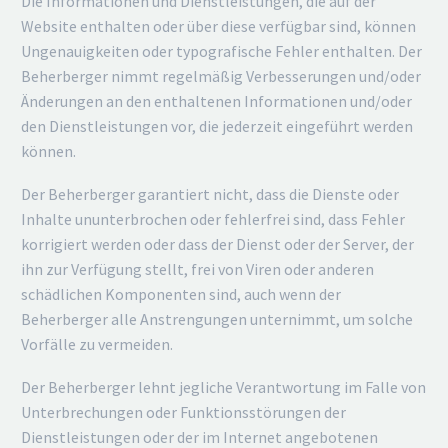
Die Informationen und Dienstleistungen, die auf der
Website enthalten oder über diese verfügbar sind, können
Ungenauigkeiten oder typografische Fehler enthalten. Der
Beherberger nimmt regelmäßig Verbesserungen und/oder
Änderungen an den enthaltenen Informationen und/oder
den Dienstleistungen vor, die jederzeit eingeführt werden
können.
Der Beherberger garantiert nicht, dass die Dienste oder
Inhalte ununterbrochen oder fehlerfrei sind, dass Fehler
korrigiert werden oder dass der Dienst oder der Server, der
ihn zur Verfügung stellt, frei von Viren oder anderen
schädlichen Komponenten sind, auch wenn der
Beherberger alle Anstrengungen unternimmt, um solche
Vorfälle zu vermeiden.
Der Beherberger lehnt jegliche Verantwortung im Falle von
Unterbrechungen oder Funktionsstörungen der
Dienstleistungen oder der im Internet angebotenen