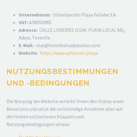
Unternehmen:
Urbanización Playa Fañabe S.A.
VAT:
A38050985
Adresse:
CALLE LONDRES (COM. PLAYA LOCAL 66),
Adeje, Tenerife.
E-Mail:
club@hotelbahiadeavalos.com
Website:
http://www.upfsa.net/playa
NUTZUNGSBESTIMMUNGEN
UND -BEDINGUNGEN
Die Nutzung der Website verleiht Ihnen den Status eines
Benutzers und setzt die vollständige Annahme aller auf
den Seiten enthaltenen Klauseln und
Nutzungsbedingungen voraus: