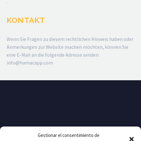
.
KONTAKT
Wenn Sie Fragen zu diesem rechtlichen Hinweis haben oder
Anmerkungen zur Website machen möchten, können Sie
eine E-Mail an die folgende Adresse senden:
info@hamacapp.com
Gestionar el consentimiento de